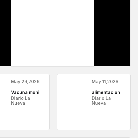
May 29,2026
May 11,2026
Vacuna muni
alimentacion
Diario La
Diario La
Nueva
Nueva