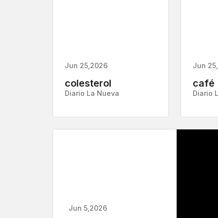
Jun 25,2026
Jun 25
colesterol
café
Diario La Nueva
Diario 
Jun 5,2026