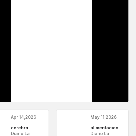
Apr 14,2026
May 11,2026
cerebro
alimentacion
Diario La
Diario La