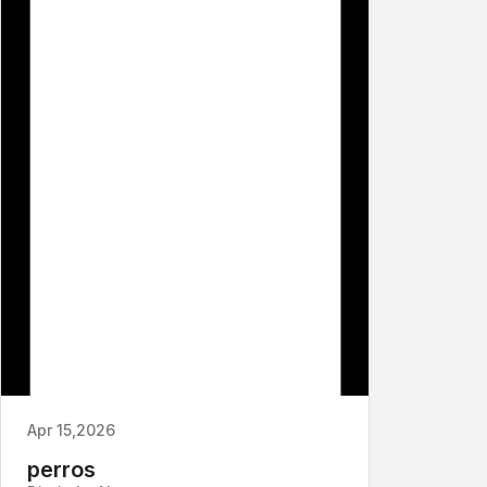
Apr 15,2026
perros