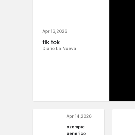
Apr 16,2026
tik tok
Diario La Nueva
Apr 14,2026
ozempic
generico