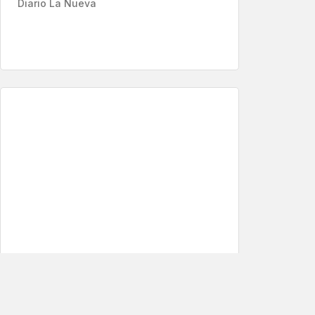
Diario La Nueva
Apr 17,2026
carne
Diario La Nueva