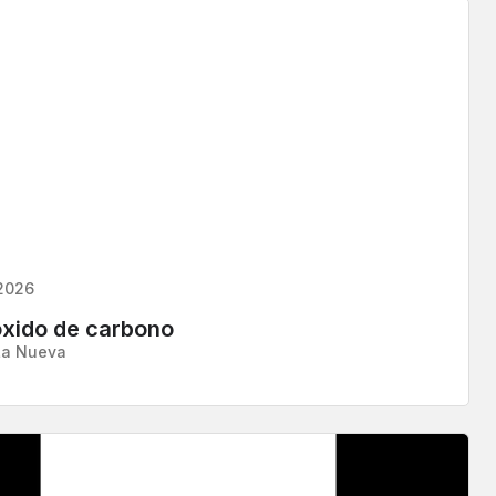
,2026
xido de carbono
La Nueva